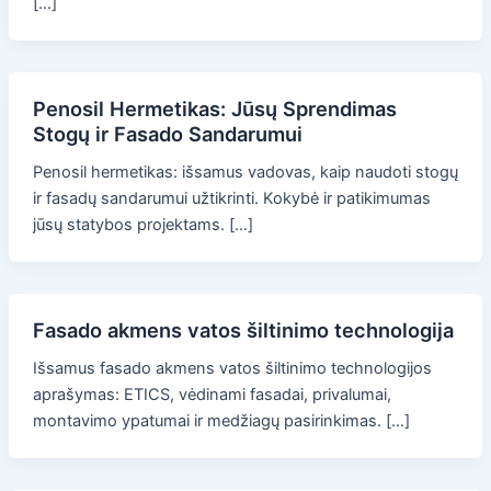
[…]
Penosil Hermetikas: Jūsų Sprendimas
Stogų ir Fasado Sandarumui
Penosil hermetikas: išsamus vadovas, kaip naudoti stogų
ir fasadų sandarumui užtikrinti. Kokybė ir patikimumas
jūsų statybos projektams. […]
Fasado akmens vatos šiltinimo technologija
Išsamus fasado akmens vatos šiltinimo technologijos
aprašymas: ETICS, vėdinami fasadai, privalumai,
montavimo ypatumai ir medžiagų pasirinkimas. […]