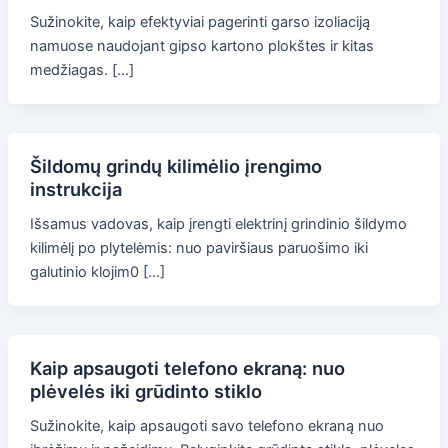
Sužinokite, kaip efektyviai pagerinti garso izoliaciją
namuose naudojant gipso kartono plokštes ir kitas
medžiagas. […]
Šildomų grindų kilimėlio įrengimo
instrukcija
Išsamus vadovas, kaip įrengti elektrinį grindinio šildymo
kilimėlį po plytelėmis: nuo paviršiaus paruošimo iki
galutinio klojim0 […]
Kaip apsaugoti telefono ekraną: nuo
plėvelės iki grūdinto stiklo
Sužinokite, kaip apsaugoti savo telefono ekraną nuo