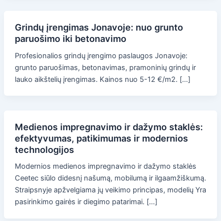
Grindų įrengimas Jonavoje: nuo grunto
paruošimo iki betonavimo
Profesionalios grindų įrengimo paslaugos Jonavoje:
grunto paruošimas, betonavimas, pramoninių grindų ir
lauko aikštelių įrengimas. Kainos nuo 5-12 €/m2. […]
Medienos impregnavimo ir dažymo staklės:
efektyvumas, patikimumas ir modernios
technologijos
Modernios medienos impregnavimo ir dažymo staklės
Ceetec siūlo didesnį našumą, mobilumą ir ilgaamžiškumą.
Straipsnyje apžvelgiama jų veikimo principas, modelių Yra
pasirinkimo gairės ir diegimo patarimai. […]