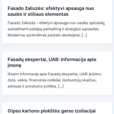
Fasado žaliuzės: efektyvi apsauga nuo
saulės ir stiliaus elementas
Fasado žaliuzės – efektyvi apsauga nuo saulės spindulių,
sumažinanti patalpų perkaitimą ir energijos sąnaudas.
Modernus sprendimas pastato eksterjerui. […]
Fasadų ekspertai, UAB: Informacija apie
įmonę
Išsami informacija apie Fasadų ekspertai, UAB: įkūrimo
data, veikla, finansiniai rodikliai, darbuotojų skaičius,
adresas ir privatumo politika. […]
Gipso kartono plokštės garso izoliacijai