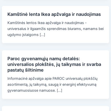
Kamštinė lenta Ikea apžvalga ir naudojimas
Kamštinės lentos Ikea apžvalga ir naudojimas -
universalus ir ilgaamžis sprendimas biurams, namams bei
ugdymo įstaigoms […]
Paroc gyvenamųjų namų detalės:
universalios plokštės, jų taikymas ir svarba
pastatų šiltinime
Informacinė apžvalga apie PAROC universalų plokščių
asortimentą, jų taikymą, saugą ir energinį efektyvumą
gyvenamuosiuose namuose. […]