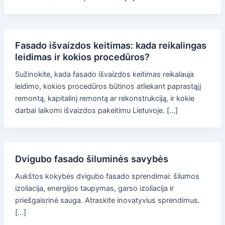
Fasado išvaizdos keitimas: kada reikalingas
leidimas ir kokios procedūros?
Sužinokite, kada fasado išvaizdos keitimas reikalauja
leidimo, kokios procedūros būtinos atliekant paprastąjį
remontą, kapitalinį remontą ar rekonstrukciją, ir kokie
darbai laikomi išvaizdos pakeitimu Lietuvoje. […]
Dvigubo fasado šiluminės savybės
Aukštos kokybės dvigubo fasado sprendimai: šilumos
izoliacija, energijos taupymas, garso izoliacija ir
priešgaisrinė sauga. Atraskite inovatyvius sprendimus.
[…]