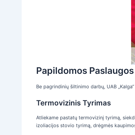
Papildomos Paslaugos
Be pagrindinių šiltinimo darbų, UAB „Kalga“ 
Termovizinis Tyrimas
Atliekame pastatų termovizinį tyrimą, siekd
izoliacijos stovio tyrimą, drėgmės kaupimo