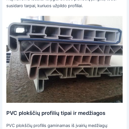
susidaro tarpai, kuriuos užpildo profiliai.
PVC plokščių profilių tipai ir medžiagos
PVC plokščių profilis gaminamas iš įvairių medžiagų: