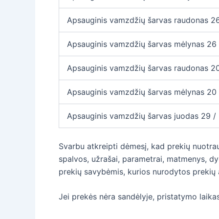
Apsauginis vamzdžių šarvas raudonas 
Apsauginis vamzdžių šarvas mėlynas 2
Apsauginis vamzdžių šarvas raudonas 
Apsauginis vamzdžių šarvas mėlynas 2
Apsauginis vamzdžių šarvas juodas 29 
Svarbu atkreipti dėmesį, kad prekių nuotra
spalvos, užrašai, parametrai, matmenys, dyd
prekių savybėmis, kurios nurodytos prekių
Jei prekės nėra sandėlyje, pristatymo laikas 