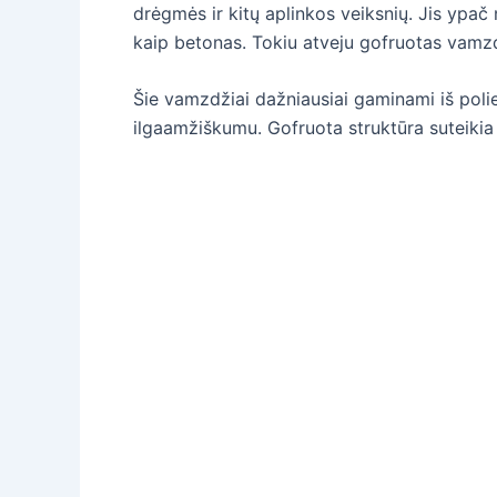
drėgmės ir kitų aplinkos veiksnių. Jis ypač
kaip betonas. Tokiu atveju gofruotas vamzd
Šie vamzdžiai dažniausiai gaminami iš poli
ilgaamžiškumu. Gofruota struktūra suteikia