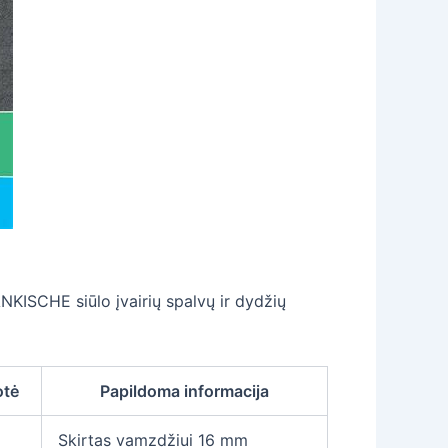
NKISCHE siūlo įvairių spalvų ir dydžių
otė
Papildoma informacija
Skirtas vamzdžiui 16 mm