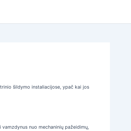
inio šildymo instaliacijose, ypač kai jos
oti vamzdynus nuo mechaninių pažeidimų,