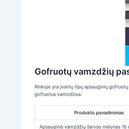
Gofruotų vamzdžių pas
Rinkoje yra įvairių tipų apsauginių gofruo
gofruotus vamzdžius:
Produkto pavadinimas
Apsauginis vamzdžių šarvas mėlynas 16