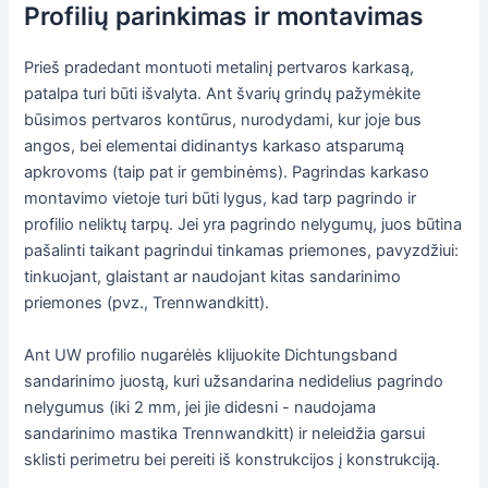
Profilių parinkimas ir montavimas
Prieš pradedant montuoti metalinį pertvaros karkasą,
patalpa turi būti išvalyta. Ant švarių grindų pažymėkite
būsimos pertvaros kontūrus, nurodydami, kur joje bus
angos, bei elementai didinantys karkaso atsparumą
apkrovoms (taip pat ir gembinėms). Pagrindas karkaso
montavimo vietoje turi būti lygus, kad tarp pagrindo ir
profilio neliktų tarpų. Jei yra pagrindo nelygumų, juos būtina
pašalinti taikant pagrindui tinkamas priemones, pavyzdžiui:
tinkuojant, glaistant ar naudojant kitas sandarinimo
priemones (pvz., Trennwandkitt).
Ant UW profilio nugarėlės klijuokite Dichtungsband
sandarinimo juostą, kuri užsandarina nedidelius pagrindo
nelygumus (iki 2 mm, jei jie didesni - naudojama
sandarinimo mastika Trennwandkitt) ir neleidžia garsui
sklisti perimetru bei pereiti iš konstrukcijos į konstrukciją.