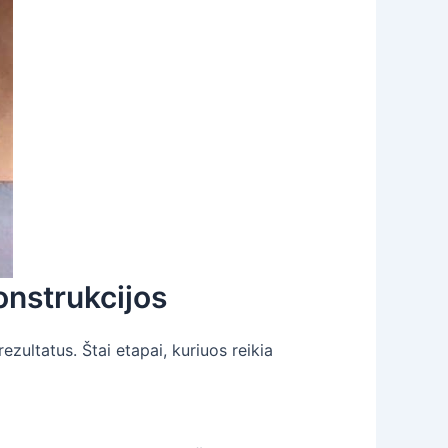
onstrukcijos
zultatus. Štai etapai, kuriuos reikia