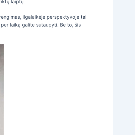
nktų laiptų.
įrengimas, ilgalaikėje perspektyvoje tai
per laiką galite sutaupyti. Be to, šis