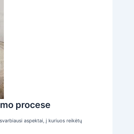
vimo procese
svarbiausi aspektai, į kuriuos reikėtų