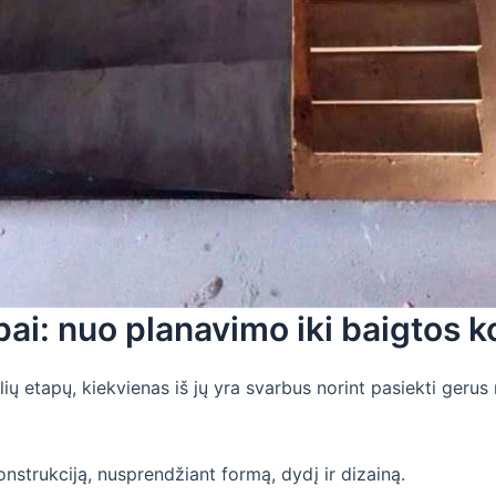
ai: nuo planavimo iki baigtos k
 etapų, kiekvienas iš jų yra svarbus norint pasiekti gerus re
onstrukciją, nusprendžiant formą, dydį ir dizainą.