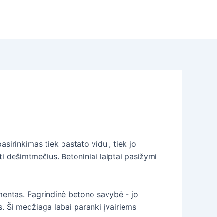
asirinkimas tiek pastato vidui, tiek jo
ti dešimtmečius. Betoniniai laiptai pasižymi
lementas. Pagrindinė betono savybė - jo
s. Ši medžiaga labai paranki įvairiems