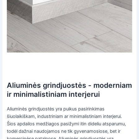
Aliuminės grindjuostės - moderniam
ir minimalistiniam interjerui
Aliuminės grindjuostės yra puikus pasirinkimas
šiuolaikiškam, industriniam ar minimalistiniam interjerui.
Šios apdailos medžiagos pasižymi itin dideliu atsparumu,
todėl dažnai naudojamos ne tik gyvenamosiose, bet ir
komercinėse patalpose. Aliuminės grindjuostės yra