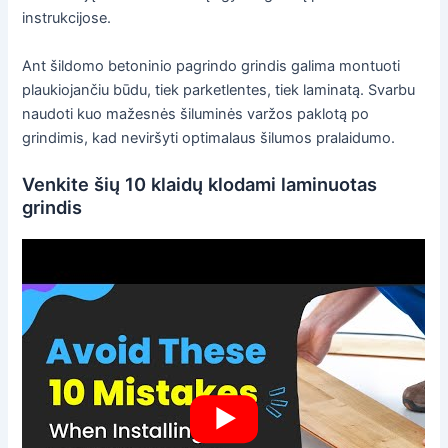
instrukcijose.
Ant šildomo betoninio pagrindo grindis galima montuoti
plaukiojančiu būdu, tiek parketlentes, tiek laminatą. Svarbu
naudoti kuo mažesnės šiluminės varžos paklotą po
grindimis, kad neviršyti optimalaus šilumos pralaidumo.
Venkite šių 10 klaidų klodami laminuotas
grindis