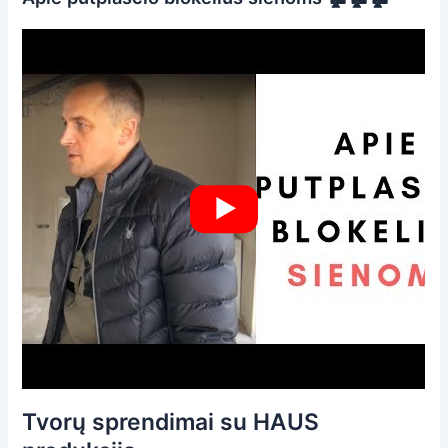
Tvorų sprendimai su HAUS