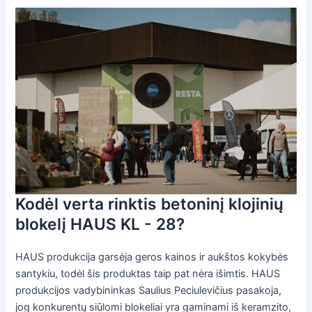
Kodėl verta rinktis betoninį klojinių
blokelį HAUS KL - 28?
HAUS produkcija garsėja geros kainos ir aukštos kokybės
santykiu, todėl šis produktas taip pat nėra išimtis. HAUS
produkcijos vadybininkas Saulius Peciulevičius pasakoja,
jog konkurentų siūlomi blokeliai yra gaminami iš keramzito,