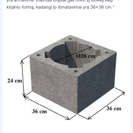
klojinio formą, kadangi jo išmatavimai yra 36x36 cm.“